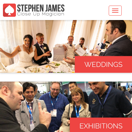
Toggle
navigatio